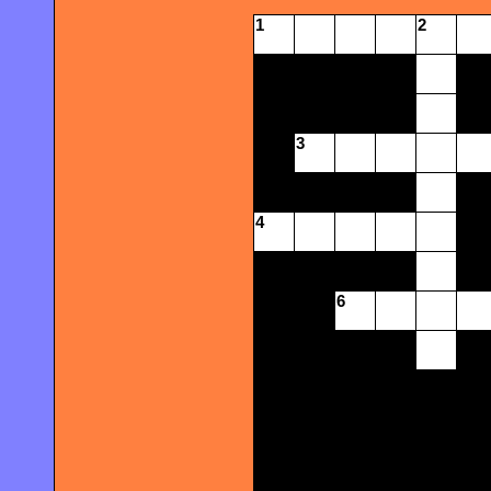
1
2
3
4
6