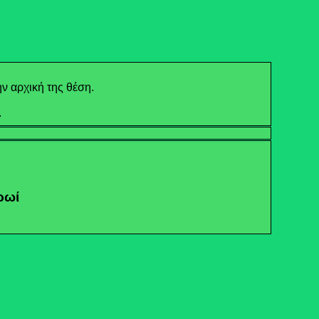
ν αρχική της θέση.
.
ρωί