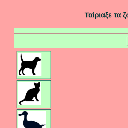
Ταίριαξε τα ζ