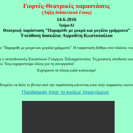
Γιορτές-Θεατρικές παραστάσεις
(Λήξη διδακτικού έτους)
14
-
6
-2016
Τμήμα
Δ2
Θεατρική παράσταση “Παραμύθι με μικρά και μεγάλα γράμματα”
Υπεύθυνη δασκάλα: Αφροδίτη Κωστοπούλου
τλο “Παραμύθι με μικρά και μεγάλα γράμματα”. Η παράσταση δόθηκε στο πλαίσιο το
κε ο εκπαιδευτικός Εικαστικών Γεώργιος Ταξιαρχόπουλος. Τη μουσική απόδοση του 
. Τους ευχαριστούμε όλους για τη συνεργασία!
Ευχόμαστε σε όλους καλό καλοκαίρι!
Μ
πορείτε να δείτε το βίντεο από την παράσταση κάνοντας κλικ στην παρακάτω εικόν