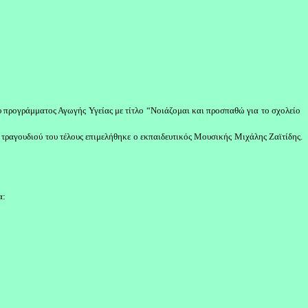
υ προγράμματος Αγωγής Υγείας με τίτλο “Νοιάζομαι και προσπαθώ για το σχολείο
τραγουδιού του τέλους επιμελήθηκε ο εκπαιδευτικός Μουσικής Μιχάλης Ζαϊτίδης.
α: