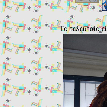
Το τελευταίο ε