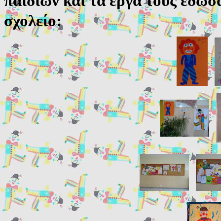
παιδιών και τα έργα τους έδω
σχολείο: